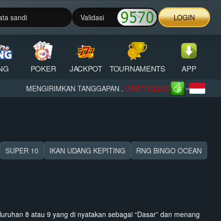
LOGIN
NG
POKER
JACKPOT
TOURNAMENTS
APP
MENGIRIMKAN TANGGAPAN ,
Exciting New Launch: Explore B2B Mines - Dragon Tower
GRATIS $200!
SUPER 10
IKAN UDANG KEPITING
RNG BINGO OCEAN
uruhan 8 atau 9 yang di nyatakan sebagai “Dasar” dan menang