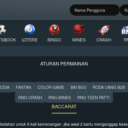
TSBOOK
LOTERE
BINGO
MINES
CRASH
R
ATURAN PERMAINAN
QR Android
CDIA
FANTAN
COLOR GAME
BAI BUU
RODA UANG B2B
RNG CRASH
RNG MINES
RNG TEEN PATTI
BACCARAT
elahan untuk 9 kali kemenangan .jika awal 2 kartu menganggap kesel