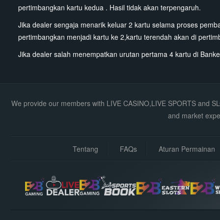
pertimbangkan kartu kedua . Hasil tidak akan terpengaruh.
Jika dealer sengaja menarik keluar 2 kartu selama proses pemba
pertimbangkan menjadi kartu ke 2,kartu terendah akan di pertim
Jika dealer salah menempatkan urutan pertama 4 kartu di Banke
We provide our members with LIVE CASINO,LIVE SPORTS and SLOT 
and market exper
Tentang
FAQs
Aturan Permainan