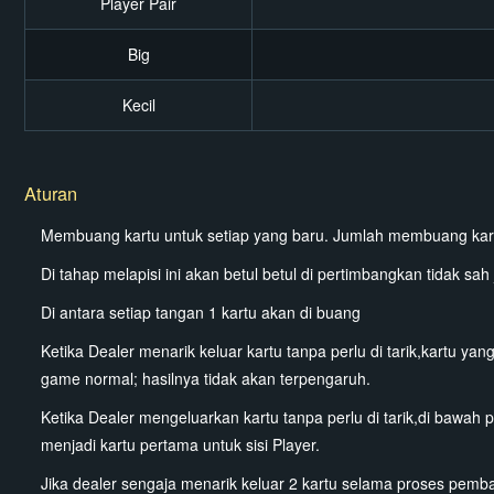
Player Pair
Big
Kecil
Aturan
Membuang kartu untuk setiap yang baru. Jumlah membuang kart
Di tahap melapisi ini akan betul betul di pertimbangkan tidak sah
Di antara setiap tangan 1 kartu akan di buang
Ketika Dealer menarik keluar kartu tanpa perlu di tarik,kartu y
game normal; hasilnya tidak akan terpengaruh.
Ketika Dealer mengeluarkan kartu tanpa perlu di tarik,di bawah
menjadi kartu pertama untuk sisi Player.
Jika dealer sengaja menarik keluar 2 kartu selama proses pembag