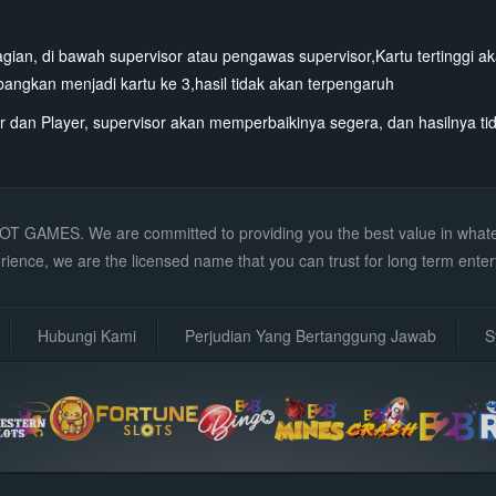
gian, di bawah supervisor atau pengawas supervisor,Kartu tertinggi a
bangkan menjadi kartu ke 3,hasil tidak akan terpengaruh
r dan Player, supervisor akan memperbaikinya segera, dan hasilnya ti
GAMES. We are committed to providing you the best value in whateve
ience, we are the licensed name that you can trust for long term enter
Hubungi Kami
Perjudian Yang Bertanggung Jawab
S