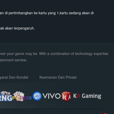
kan di pertimbangkan ke kartu yang 1,kartu sedang akan di
dak akan terpengaruh.
r your game may be. With a combination of technology expertise
tainment service.
yarat Dan Kondisi
Keamanan Dan Privasi