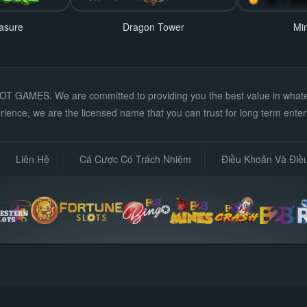
easure
Dragon Tower
Mi
GAMES. We are committed to providing you the best value in whateve
ience, we are the licensed name that you can trust for long term enter
Liên Hệ
Cá Cược Có Trách Nhiệm
Điều Khoản Và Điề