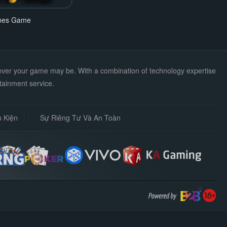
nes Game
r your game may be. With a combination of technology expertise
tainment service.
u Kiện
Sự Riêng Tư Và An Toàn