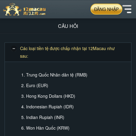
ĐĂNG NHẬP
CÂU HỎI
Ra mắt trò chơi mớ
Các loại tiền tệ được chấp nhận tại 12Macau như
Trang Chủ
sau:
Sòng Bạc
Trung Quốc Nhân dân tệ (RMB)
Euro (EUR)
Nổ Hũ
Hong Kong Dollars (HKD)
Indonesian Rupiah (IDR)
Fortune
Indian Rupiah (INR)
Won Hàn Quốc (KRW)