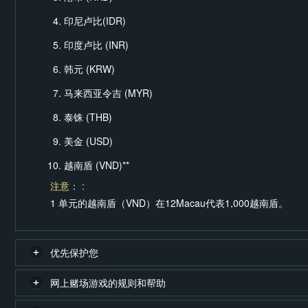
印尼卢比(IDR)
印度卢比 (INR)
韩元 (KRW)
马来西亚令吉 (MYR)
泰铢 (THB)
美金 (USD)
越南盾 (VND)**
注意： :
1 单元的越南盾（VND）在12Macau代表1,000越南盾。
优先保护您
网上赌场游戏的规则和帮助